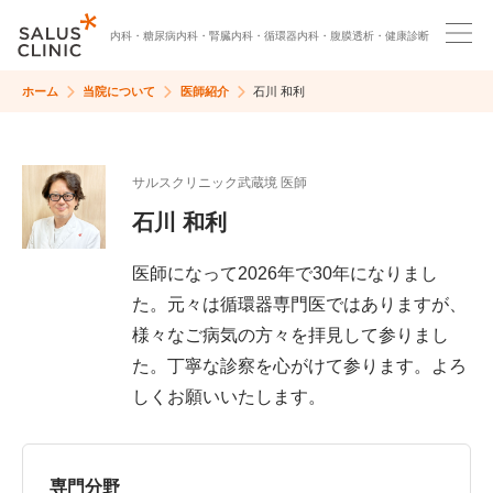
内科・
糖尿病内科・
腎臓内科・
循環器内科・
腹膜透析・
健康診断
ホーム
当院について
医師紹介
石川 和利
サルスクリニック武蔵境 医師
石川 和利
医師になって2026年で30年になりまし
た。元々は循環器専門医ではありますが、
様々なご病気の方々を拝見して参りまし
た。丁寧な診察を心がけて参ります。よろ
しくお願いいたします。
専門分野