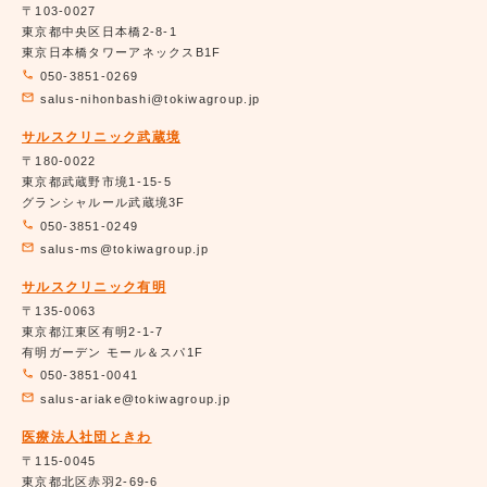
〒103-0027
東京都中央区日本橋2-8-1
東京日本橋タワーアネックスB1F
050-3851-0269
salus-nihonbashi@tokiwagroup.jp
サルスクリニック武蔵境
〒180-0022
東京都武蔵野市境1-15-5
グランシャルール武蔵境3F
050-3851-0249
salus-ms@tokiwagroup.jp
サルスクリニック有明
〒135-0063
東京都江東区有明2-1-7
有明ガーデン モール＆スパ1F
050-3851-0041
salus-ariake@tokiwagroup.jp
医療法人社団ときわ
〒115-0045
東京都北区赤羽2-69-6