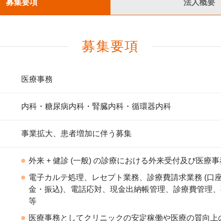
募集要項
法人概要
募集要項
医療事務
内科・糖尿病内科・腎臓内科・循環器内科
事業拡大、患者増加に伴う募集
外来 + 健診 (一般) の診療における外来受付及び医療
電子カルテ処理、レセプト業務、診療費請求業務 (口
金・振込)、電話応対、現金出納帳管理、診療費管理
等
医療事務としてクリニックの安定稼働や医療の質向上