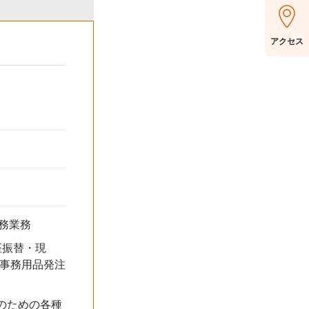
アクセス
事務業務
座振替・現
、事務用品発注
のための各種