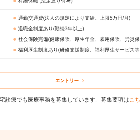
有給休暇 (法定通り付与)
通勤交通費(法人の規定により支給。上限5万円/月)
退職金制度あり(勤続3年以上)
社会保険完備(健康保険、厚生年金、雇用保険、労災保
福利厚生制度あり(研修支援制度、福利厚生サービス等
エントリー
宅診療でも医療事務を募集しています。
募集要項は
こ