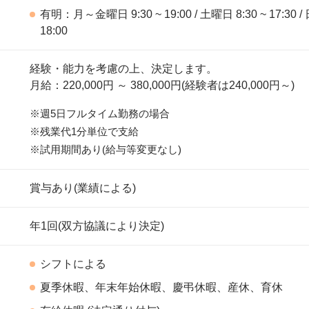
有明：月～金曜日 9:30 ~ 19:00 / 土曜日 8:30 ~ 17:30 / 
18:00
経験・能力を考慮の上、決定します。
月給：220,000円 ～ 380,000円(経験者は240,000円～)
※週5日フルタイム勤務の場合
※残業代1分単位で支給
※試用期間あり(給与等変更なし)
賞与あり(業績による)
年1回(双方協議により決定)
シフトによる
夏季休暇、年末年始休暇、慶弔休暇、産休、育休