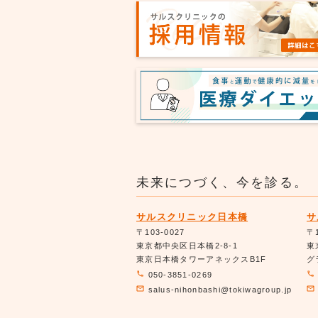
未来につづく、今を診る。
サルスクリニック日本橋
サ
〒103-0027
〒1
東京都中央区日本橋2-8-1
東
東京日本橋タワーアネックスB1F
グ
050-3851-0269
salus-nihonbashi@tokiwagroup.jp