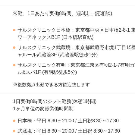
常勤、1日あたり実働8時間、週3以上 (応相談)
サルスクリニック日本橋：東京都中央区日本橋2-8-1 
ワーアネックスB1F (日本橋駅直結)
サルスクリニック武蔵境：東京都武蔵野市境1丁目15番
ャルール武蔵境3F (武蔵境駅徒歩1分)
サルスクリニック有明：東京都江東区有明2-1-7有明ガ
ル&スパ1F (有明駅徒歩5分)
※複数拠点出勤できる方歓迎致します
1日実働8時間のシフト勤務(休憩1時間)
1ヶ月単位の変形労働時間制
日本橋：平日 8:30 ~ 21:00 / 土日祝8:30 ~ 17:30
武蔵境：平日 8:30 ~ 20:00 / 土日祝 8:30 ~ 17:30