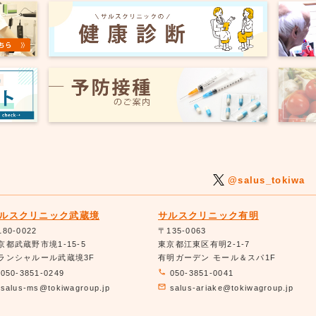
@salus_tokiwa
ルスクリニック武蔵境
サルスクリニック有明
80-0022
〒135-0063
京都武蔵野市境1-15-5
東京都江東区有明2-1-7
ランシャルール武蔵境3F
有明ガーデン モール＆スパ1F
050-3851-0249
050-3851-0041
salus-ms@tokiwagroup.jp
salus-ariake@tokiwagroup.jp