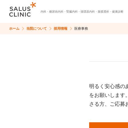
内科・
糖尿病内科・
腎臓内科・
循環器内科・
腹膜透析・
健康診断
ホーム
当院について
採用情報
医療事務
明るく安心感の
をお願いします
さる方、ご応募