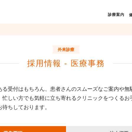
診療案内
外来診療
採用情報 - 医療事務
ある受付はもちろん、患者さんのスムーズなご案内や無
。忙しい方でも気軽に立ち寄れるクリニックをつくるお
お待ちしております。