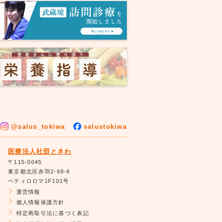
@salus_tokiwa
salustokiwa
医療法人社団ときわ
〒115-0045
東京都北区赤羽2-69-6
ベティロロマ1F101号
運営情報
個人情報保護方針
特定商取引法に基づく表記