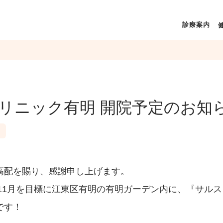
診療案内
リニック有明 開院予定のお知
高配を賜り、感謝申し上げます。
年11月を目標に江東区有明の有明ガーデン内に、『サル
です！