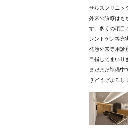
サルスクリニッ
外来の診療はも
す。多くの項目
レントゲン等充
発熱外来専用診
目指してまいり
まだまだ準備中
きどうぞよろし