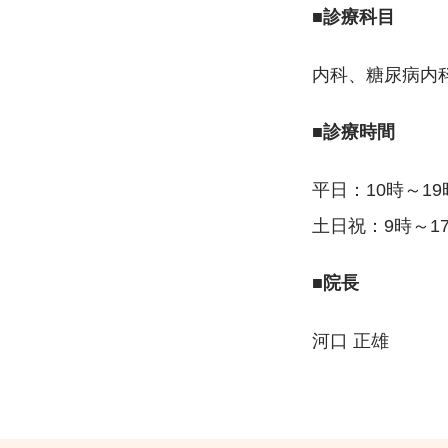
■診療科目
内科、糖尿病内
■診療時間
平日：10時～19
土日祝：9時～1
■院長
河口 正雄