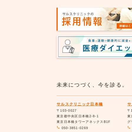
未来につづく、今を診る。
サルスクリニック日本橋
サ
〒103-0027
〒1
東京都中央区日本橋2-8-1
東
東京日本橋タワーアネックスB1F
グ
050-3851-0269