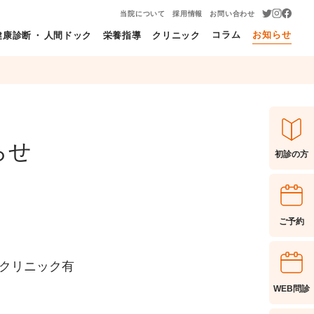
当院について
採用情報
お問い合わせ
コラム
お知らせ
健康診断
・
人間ドック
栄養指導
クリニック
らせ
初診の方
ご予約
スクリニック有
WEB問診