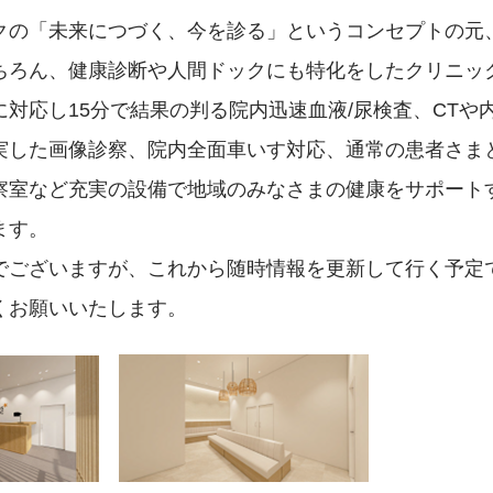
クの「未来につづく、今を診る」というコンセプトの元
ちろん、健康診断や人間ドックにも特化をしたクリニッ
に対応し15分で結果の判る院内迅速血液/尿検査、CTや
実した画像診察、院内全面車いす対応、通常の患者さま
察室など充実の設備で地域のみなさまの健康をサポート
ます。
でございますが、これから随時情報を更新して行く予定
くお願いいたします。