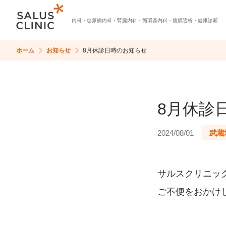
内科・
糖尿病内科・
腎臓内科・
循環器内科・
腹膜透析・
健康診断
ホーム
お知らせ
8月休診日時のお知らせ
8月休診
2024/08/01
武蔵
サルスクリニック
ご不便をおかけ