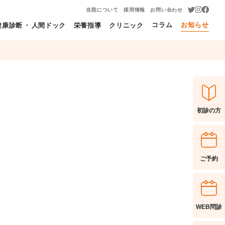
当院について
採用情報
お問い合わせ
コラム
お知らせ
健康診断
・
人間ドック
栄養指導
クリニック
初診の方
ご予約
。
WEB問診