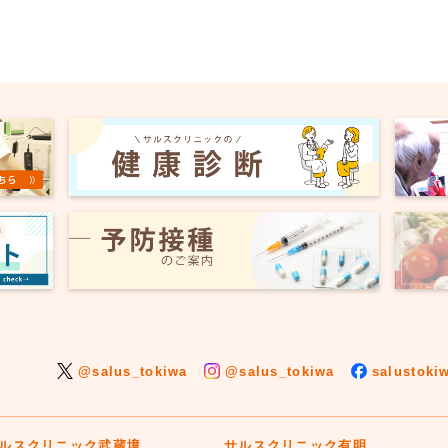
@salus_tokiwa
@salus_tokiwa
salustoki
ルスクリニック武蔵境
サルスクリニック有明