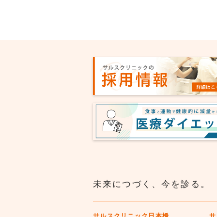
未来につづく、今を診る。
サルスクリニック日本橋
サ