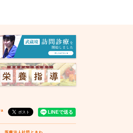
wa
医療法人社団ときわ