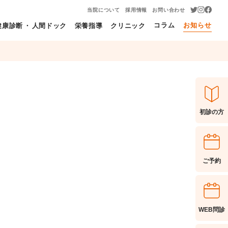
当院について
採用情報
お問い合わせ
コラム
お知らせ
健康診断
・
人間ドック
栄養指導
クリニック
初診の方
ご予約
。
WEB問診