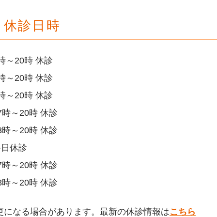
7月休診日時
時～20時 休診
時～20時 休診
時～20時 休診
7時～20時 休診
8時～20時 休診
終日休診
7時～20時 休診
8時～20時 休診
更になる場合があります。最新の休診情報は
こちら