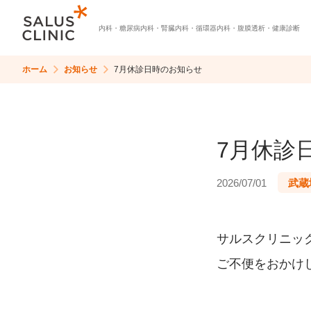
内科・
糖尿病内科・
腎臓内科・
循環器内科・
腹膜透析・
健康診断
ホーム
お知らせ
7月休診日時のお知らせ
7月休診
2026/07/01
武蔵
サルスクリニック
ご不便をおかけ