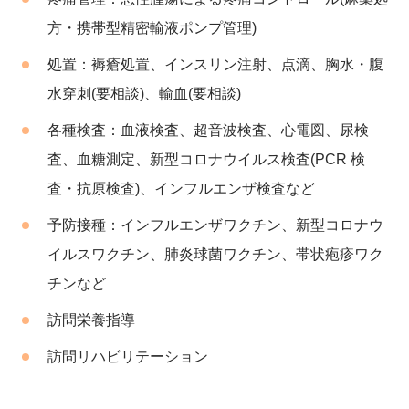
方・携帯型精密輸液ポンプ管理)
処置：
褥瘡処置、インスリン注射、点滴、胸水・腹
水穿刺(要相談)、輸血(要相談)
各種検査：
血液検査、超音波検査、心電図、尿検
査、血糖測定、新型コロナウイルス検査(PCR 検
査・抗原検査)、インフルエンザ検査など
予防接種：
インフルエンザワクチン、新型コロナウ
イルスワクチン、肺炎球菌ワクチン、帯状疱疹ワク
チンなど
訪問栄養指導
訪問リハビリテーション