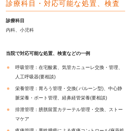
診療科目・対応可能な処置、検査
診療科目
内科、小児科
当院で対応可能な処置、検査などの一例
呼吸管理：
在宅酸素、気管カニューレ交換・管理、
人工呼吸器(要相談)
栄養管理：
胃ろう管理・交換( バルーン型)、中心静
脈栄養・ポート管理、経鼻経管栄養(要相談)
排泄管理：
膀胱留置カテーテル管理・交換、ストー
マケア
疼痛管理：
悪性腫瘍による疼痛コントロール(麻薬処