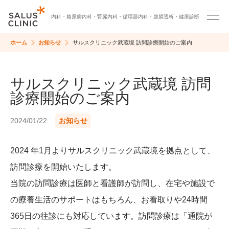
内科・
糖尿病内科・
腎臓内科・
循環器内科・
腹膜透析・
健康診断
ホーム
お知らせ
サルスクリニック武蔵境 訪問診療開始のご案内
サルスクリニック武蔵境 訪問
診療開始のご案内
2024/01/22
お知らせ
2024 年1月よりサルスクリニック武蔵境を拠点として、
訪問診療を開始いたします。
当院の訪問診療は医師と看護師が訪問し、在宅や施設で
の療養生活のサポートはもちろん、お看取りや24時間
365日の往診にも対応しています。訪問診療は「通院が