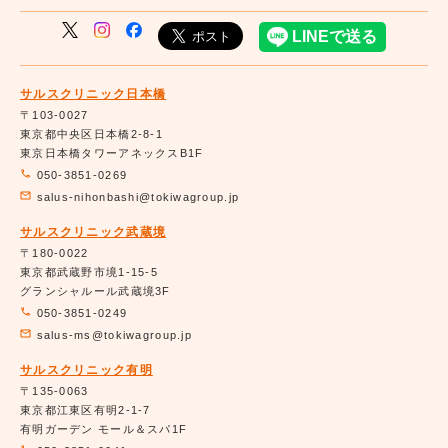
サルスクリニック日本橋
〒103-0027
東京都中央区日本橋2-8-1
東京日本橋タワーアネックスB1F
050-3851-0269
salus-nihonbashi@tokiwagroup.jp
サルスクリニック武蔵境
〒180-0022
東京都武蔵野市境1-15-5
グランシャルール武蔵境3F
050-3851-0249
salus-ms@tokiwagroup.jp
サルスクリニック有明
〒135-0063
東京都江東区有明2-1-7
有明ガーデン モール＆スパ1F