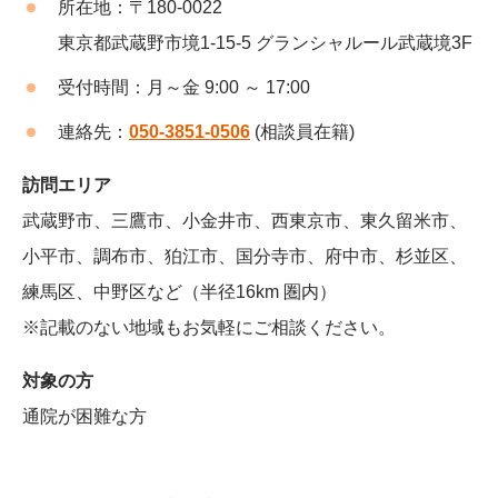
所在地：〒180-0022
東京都武蔵野市境1-15-5 グランシャルール武蔵境3F
受付時間：月～金 9:00 ～ 17:00
連絡先：
050-3851-0506
(相談員在籍)
訪問エリア
武蔵野市、三鷹市、小金井市、西東京市、東久留米市、
小平市、調布市、狛江市、国分寺市、府中市、杉並区、
練馬区、中野区など（半径16km 圏内）
※記載のない地域もお気軽にご相談ください。
対象の方
通院が困難な方