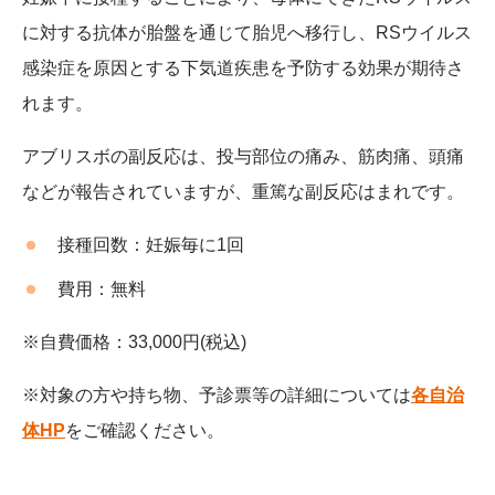
に対する抗体が胎盤を通じて胎児へ移行し、RSウイルス
感染症を原因とする下気道疾患を予防する効果が期待さ
れます。
アブリスボの副反応は、投与部位の痛み、筋肉痛、頭痛
などが報告されていますが、重篤な副反応はまれです。
接種回数：妊娠毎に1回
費用：
無料
※自費価格：33,000円(税込)
※対象の方や持ち物、予診票等の詳細については
各自治
体HP
をご確認ください。