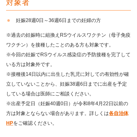
対象者
妊娠28週0日～36週6日までの妊婦の方
※過去の妊娠時に組換えRSウイルスワクチン（母子免疫
ワクチン）を接種したことのある方も対象です。
※今回の妊娠でRSウイルス感染症の予防接種を完了して
いる方は対象外です。
※接種後14日以内に出生した乳児に対しての有効性が確
立していないことから、妊娠38週6日までに出産を予定
している場合は医師にご相談ください。
※出産予定日（妊娠40週0日）が令和8年4月22日以前の
方は対象とならない場合があります。詳しくは
各自治体
HP
をご確認ください。