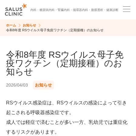
内科・
糖尿病内科・
腎臓内科・
循環器内科・
腹膜透析・
健康診断
ホーム
お知らせ
令和8年度 RSウイルス母子免疫ワクチン（定期接種）のお知らせ
令和8年度 RSウイルス母子免
疫ワクチン（定期接種）のお
知らせ
2026/04/03
お知らせ
RSウイルス感染症は、RSウイルスの感染によって引き
起こされる呼吸器感染症です。
成人では軽症で済むことが多い一方、乳幼児では重症化
するリスクがあります。