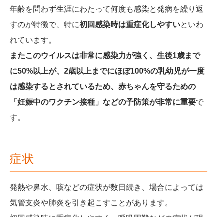
年齢を問わず生涯にわたって何度も感染と発病を繰り返
すのが特徴で、特に
初回感染時は重症化しやすい
といわ
れています。
またこのウイルスは非常に感染力が強く、生後1歳まで
に50%以上が、2歳以上までにほぼ100%の乳幼児が一度
は感染するとされているため、赤ちゃんを守るための
「妊娠中のワクチン接種」などの予防策が非常に重要
で
す。
症状
発熱や鼻水、咳などの症状が数日続き、場合によっては
気管支炎や肺炎を引き起こすことがあります。