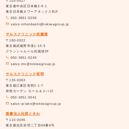
〒103-0027
東京都中央区日本橋2-8-1
東京日本橋タワーアネックスB1F
050-3851-0269
salus-nihonbashi@tokiwagroup.jp
サルスクリニック武蔵境
〒180-0022
東京都武蔵野市境1-15-5
グランシャルール武蔵境3F
050-3851-0249
salus-ms@tokiwagroup.jp
サルスクリニック有明
〒135-0063
東京都江東区有明2-1-7
有明ガーデン モール＆スパ1F
050-3851-0041
salus-ariake@tokiwagroup.jp
医療法人社団ときわ
〒115-0045
東京都北区赤羽二丁目69番6号