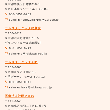
東京都中央区日本橋2-8-1
東京日本橋タワーアネックスB1F
050-3851-0269
salus-nihonbashi@tokiwagroup.jp
サルスクリニック武蔵境
〒180-0022
東京都武蔵野市境1-15-5
グランシャルール武蔵境3F
050-3851-0249
salus-ms@tokiwagroup.jp
サルスクリニック有明
〒135-0063
東京都江東区有明2-1-7
有明ガーデン モール＆スパ1F
050-3851-0041
salus-ariake@tokiwagroup.jp
医療法人社団ときわ
〒115-0045
東京都北区赤羽二丁目69番6号