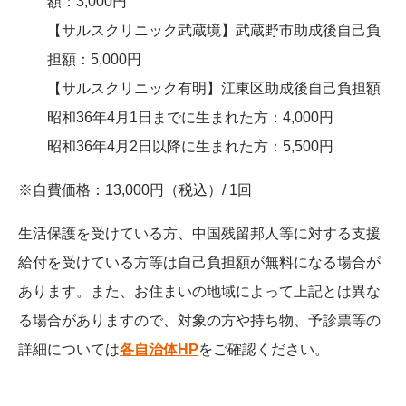
額：3,000円
【サルスクリニック武蔵境】武蔵野市助成後自己負
担額：5,000円
【サルスクリニック有明】江東区助成後自己負担額
昭和36年4月1日までに生まれた方：4,000円
昭和36年4月2日以降に生まれた方：5,500円
※自費価格：
13,000
円（税込）/ 1回
生活保護を受けている方、中国残留邦人等に対する支援
給付を受けている方等は自己負担額が無料になる場合が
あります。また、お住まいの地域によって上記とは異な
る場合がありますので、
対象の方や持ち物、予診票等の
詳細については
各自治体HP
をご確認ください。