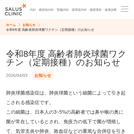
内科・
糖尿病内科・
腎臓内科・
循環器内科・
腹膜透析・
健康診断
ホーム
お知らせ
令和8年度 高齢者肺炎球菌ワクチン（定期接種）のお知らせ
令和8年度 高齢者肺炎球菌ワク
チン（定期接種）のお知らせ
2026/04/03
お知らせ
肺炎球菌感染症は、肺炎球菌という細菌によって引き起
こされる感染症です。
この細菌は、日本人の3~5%の高齢者では鼻や喉の奥に
菌が常在しているとされ、免疫力の低下で菌が増殖し
て、気管支炎や肺炎、敗血症などの重篤な合併症を引き