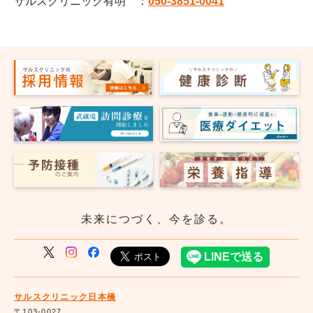
サルスクリニック有明 ：
050-3851-0041
未来につづく、今を診る。
サルスクリニック日本橋
〒103-0027