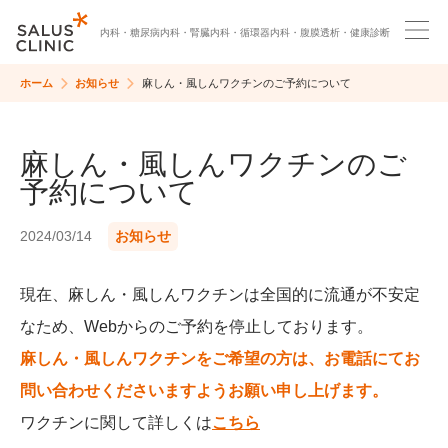
内科・
糖尿病内科・
腎臓内科・
循環器内科・
腹膜透析・
健康診断
ホーム
お知らせ
麻しん・風しんワクチンのご予約について
麻しん・風しんワクチンのご
予約について
2024/03/14
お知らせ
現在、麻しん・風しんワクチンは全国的に流通が不安定
なため、Webからのご予約を停止しております。
麻しん・風しんワクチンをご希望の方は、お電話にてお
問い合わせくださいますようお願い申し上げます。
ワクチンに関して詳しくは
こちら