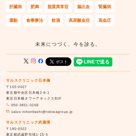
肝臓病
肥満
脂質異常症
脳出血
腎臓病
運動
食事療法
飲酒
高尿酸血症
高血圧
未来につづく、今を診る。
サルスクリニック日本橋
〒103-0027
東京都中央区日本橋2-8-1
東京日本橋タワーアネックスB1F
050-3851-0269
salus-nihonbashi@tokiwagroup.jp
サルスクリニック武蔵境
〒180-0022
東京都武蔵野市境1-15-5