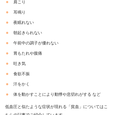
肩こり
耳鳴り
夜眠れない
朝起きられない
午前中の調子が優れない
胃もたれや腹痛
吐き気
食欲不振
汗をかく
体を動かすことにより動悸や息切れがする など
低血圧と似たような症状が現れる「貧血」についてはこ
ちらの記事でご紹介しています。