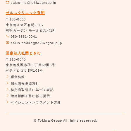
salus-ms@tokiwagroup.jp
サルスクリニック有明
〒135-0063
東京都江東区有明2-1-7
有明ガーデン モール＆スパ1F
050-3851-0041
salus-ariake@tokiwagroup.jp
医療法人社団ときわ
〒115-0045
東京都北区赤羽二丁目69番6号
ベティロロマ1階101号
運営情報
個人情報保護方針
特定商取引法に基づく表記
診療報酬加算に係る掲示
ペイシェントハラスメント方針
© Tokiwa Group All rights reserved.