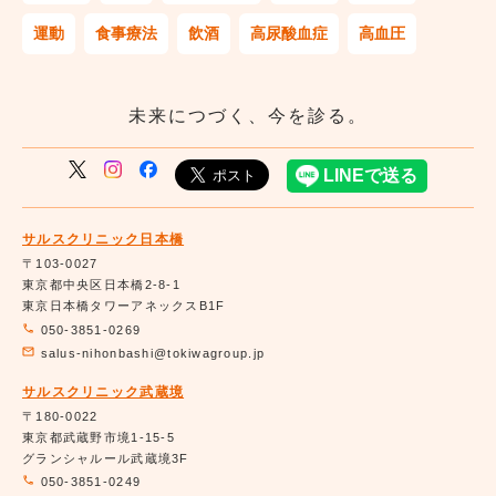
運動
食事療法
飲酒
高尿酸血症
高血圧
未来につづく、今を診る。
サルスクリニック日本橋
〒103-0027
東京都中央区日本橋2-8-1
東京日本橋タワーアネックスB1F
050-3851-0269
salus-nihonbashi@tokiwagroup.jp
サルスクリニック武蔵境
〒180-0022
東京都武蔵野市境1-15-5
グランシャルール武蔵境3F
050-3851-0249