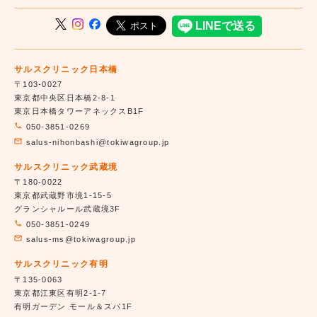
サルスクリニック日本橋
〒103-0027
東京都中央区日本橋2-8-1
東京日本橋タワーアネックスB1F
050-3851-0269
salus-nihonbashi@tokiwagroup.jp
サルスクリニック武蔵境
〒180-0022
東京都武蔵野市境1-15-5
グランシャルール武蔵境3F
050-3851-0249
salus-ms@tokiwagroup.jp
サルスクリニック有明
〒135-0063
東京都江東区有明2-1-7
有明ガーデン モール＆スパ1F