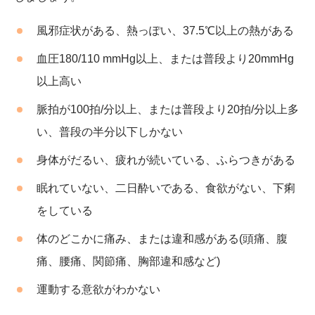
風邪症状がある、熱っぽい、37.5℃以上の熱がある
血圧180/110 mmHg以上、または普段より20mmHg
以上高い
脈拍が100拍/分以上、または普段より20拍/分以上多
い、普段の半分以下しかない
身体がだるい、疲れが続いている、ふらつきがある
眠れていない、二日酔いである、食欲がない、下痢
をしている
体のどこかに痛み、または違和感がある(頭痛、腹
痛、腰痛、関節痛、胸部違和感など)
運動する意欲がわかない