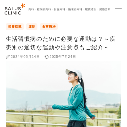
内科・
糖尿病内科・
腎臓内科・
循環器内科・
腹膜透析・
健康診断
栄養指導
運動
食事療法
生活習慣病のために必要な運動は？～疾
患別の適切な運動や注意点もご紹介～
2024年05月14日
2025年7月24日