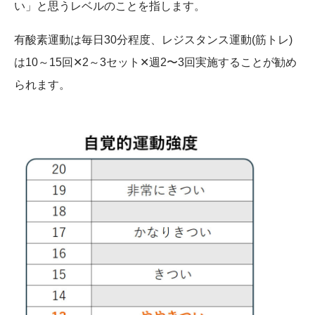
い」と思うレベルのことを指します。
有酸素運動は毎日30分程度、レジスタンス運動(筋トレ)
は10～15回✕2～3セット✕週2〜3回実施することが勧め
られます。