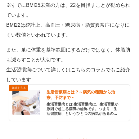
※すでにBMI25未満の方は、22を目指すことが勧められ
ています。
BMI22は統計上、高血圧・糖尿病・脂質異常症になりに
くい数値といわれています。
また、単に体重を基準範囲にするだけではなく、体脂肪
も減らすことが大切です。
生活習慣病について詳しくはこちらのコラムでもご紹介
しています
生活習慣病とは？～病気の種類から治
療、予防まで～
生活習慣病とは 生活習慣病は、生活習慣が
原因で起こる病気の総称です。つまり「生
活習慣病」というひとつの病気があるので
はなく、高血圧や2型糖尿病、脂質異常症な
ど、食習慣や運動習慣が原因となるものを
まとめて「生活習慣病」と呼 […]